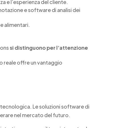
za e l’esperienza del cliente.
notazione e software di analisi dei
e alimentari.
tions
si distinguono per l’attenzione
mpo reale offre un vantaggio
e tecnologica. Le soluzioni software di
erare nel mercato del futuro.