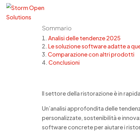
Sommario
Analisi delle tendenze 2025
Le soluzione software adatte a qu
Comparazione con altri prodotti
Conclusioni
Il settore della ristorazione è in rap
Un’analisi approfondita delle tendenz
personalizzate, sostenibilità e innov
software concrete per aiutare i ristor