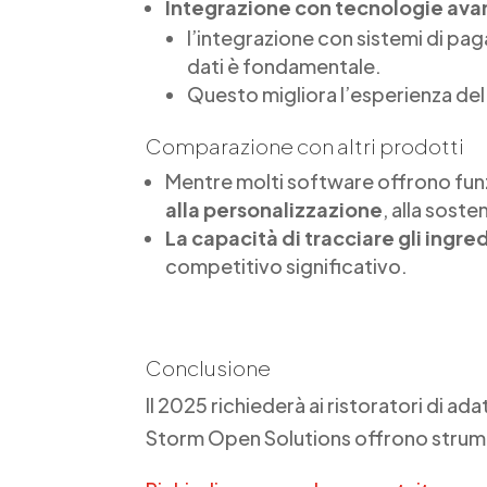
Integrazione con tecnologie ava
l’integrazione con sistemi di pag
dati è fondamentale.
Questo migliora l’esperienza del 
Comparazione con altri prodotti
Mentre molti software offrono funz
alla personalizzazione
, alla sost
La capacità di tracciare gli ingre
competitivo significativo.
Conclusione
Il 2025 richiederà ai ristoratori di a
Storm Open Solutions offrono strumen