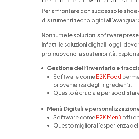
Per affrontare con successo le sfide 
di strumenti tecnologici all’avanguar
Non tutte le soluzioni software pres
infatti le soluzioni digitali, oggi, de
promuovono la sostenibilità. Esplori
Gestione dell’Inventario e tracci
Software come
E2K Food
permet
provenienza degli ingredienti.
Questo è cruciale per soddisfare
Menù Digitali e personalizzazion
Software come
E2K Menù
offrono
Questo migliora l’esperienza del 