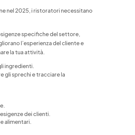
ne nel 2025, i ristoratori necessitano
esigenze specifiche del settore,
igliorano l’esperienza del cliente e
e la tua attività.
li ingredienti.
 gli sprechi e tracciare la
te.
 esigenze dei clienti.
e alimentari.