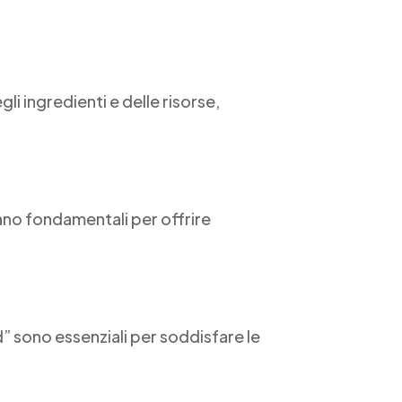
li ingredienti e delle risorse,
ntano fondamentali per offrire
” sono essenziali per soddisfare le