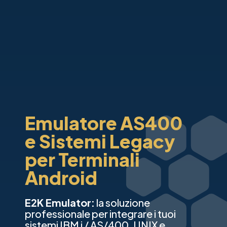
Emulatore AS400
e Sistemi Legacy
per Terminali
Android
E2K Emulator:
la soluzione
professionale per integrare i tuoi
sistemi IBM i / AS/400, UNIX e