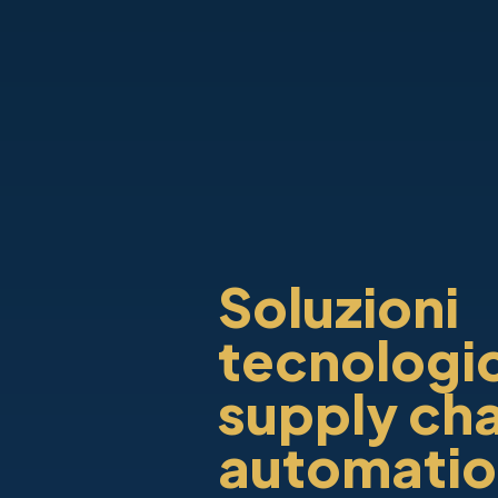
Soluzioni
tecnologi
supply cha
automatio