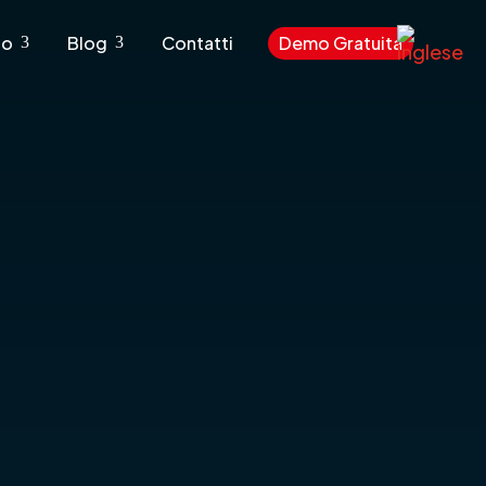
to
Blog
Contatti
Demo Gratuita
3
3