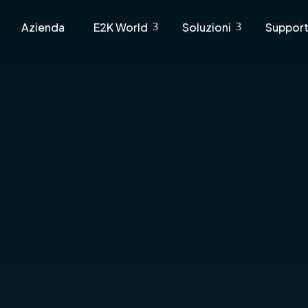
Azienda
E2K World
Soluzioni
Suppor
3
3