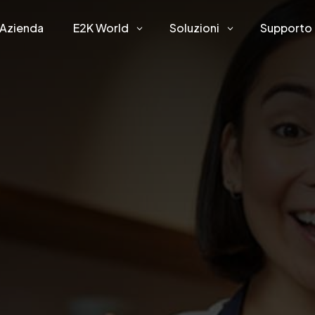
Azienda
E2K World
Soluzioni
Supporto
3
3