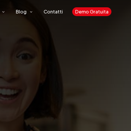
Blog
Contatti
Demo Gratuita
3
3