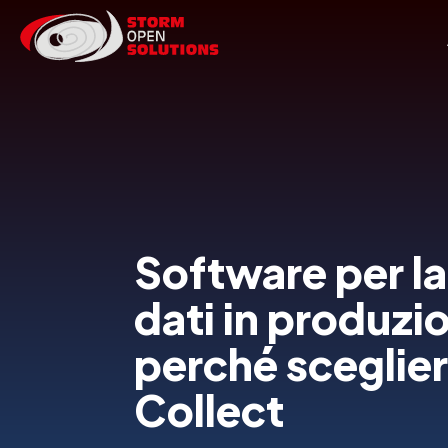
Software per la
dati in produzi
perché sceglie
Collect