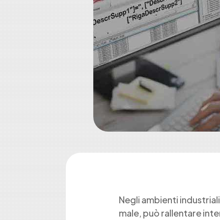
Negli ambienti industrial
male, può rallentare int