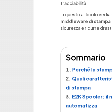
tracciabilità.
In questo articolo vedi
middleware di stampa
sicurezza e ridurre drast
Sommario
Perché la stampa
Quali caratteris
di stampa
E2K Spooler: il
automatizza