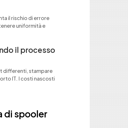
 il rischio di errore
enere uniformità e
ando il processo
t differenti, stampare
rto IT. I costi nascosti
 di spooler