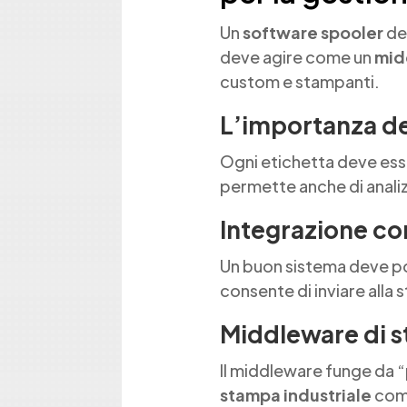
Un
software spooler
ded
deve agire come un
mid
custom e stampanti.
L’importanza de
Ogni etichetta deve esser
permette anche di analiz
Integrazione con
Un buon sistema deve pot
consente di inviare alla
Middleware di s
Il middleware funge da “p
stampa industriale
come