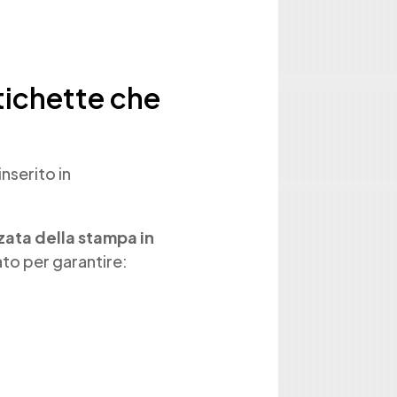
tichette che
nserito in
ata della stampa in
ato per garantire: