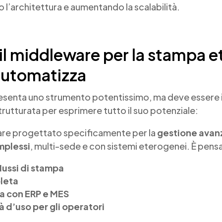
 l’architettura e aumentando la scalabilità.
il middleware per la stampa e
automatizza
senta uno strumento potentissimo, ma deve essere i
rutturata per esprimere tutto il suo potenziale:
are progettato specificamente per la
gestione avanz
mplessi
, multi-sede e con sistemi eterogenei. È pens
ussi di stampa
pleta
a con ERP e MES
 d’uso per gli operatori