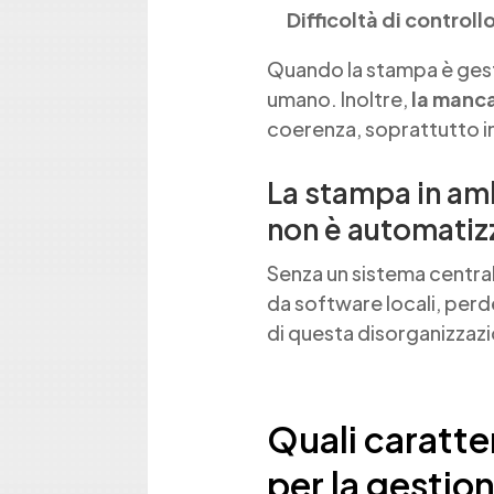
Difficoltà di controll
Quando la stampa è gesti
umano. Inoltre,
la manca
coerenza, soprattutto i
La stampa in amb
non è automatiz
Senza un sistema central
da software locali, perde
di questa disorganizzaz
Quali caratte
per la gestion