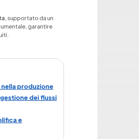
ta
, supportato da un
cumentale, garantire
iti.
e nella produzione
gestione dei flussi
ifica e