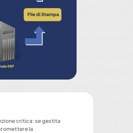
nzione critica: se gestita
mpromettere la