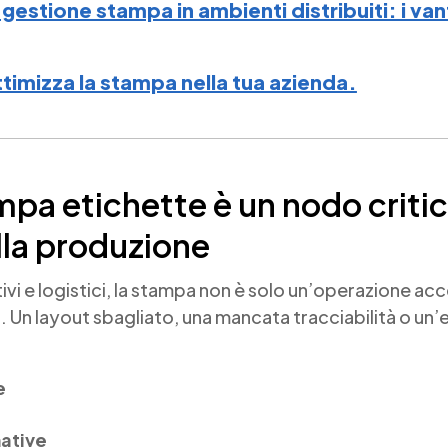
gestione stampa in ambienti distribuiti: i vant
timizza la stampa nella tua azienda.
mpa etichette è un nodo critic
ella produzione
ivi e logistici, la stampa non è solo un’operazione ac
 Un layout sbagliato, una mancata tracciabilità o un’
e
ative