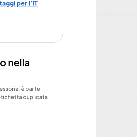
aggi per l’IT
o nella
cessoria: è parte
etichetta duplicata