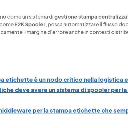
amo come un sistema di
gestione stampa centralizza
come
E2K Spooler
, possa automatizzare il flusso do
icamente il margine d’errore anche in contesti distribu
 etichette è un nodo critico nella logistica 
tiche deve avere un sistema di spooler per la 
 middleware per la stampa etichette che sempl