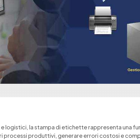
i e logistici, la stampa di etichette rappresenta una fu
eri processi produttivi, generare errori costosi e co