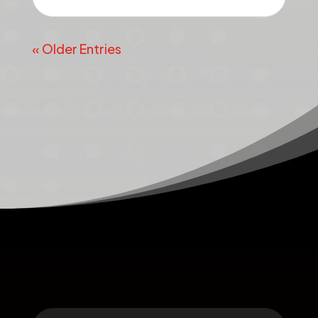
« Older Entries