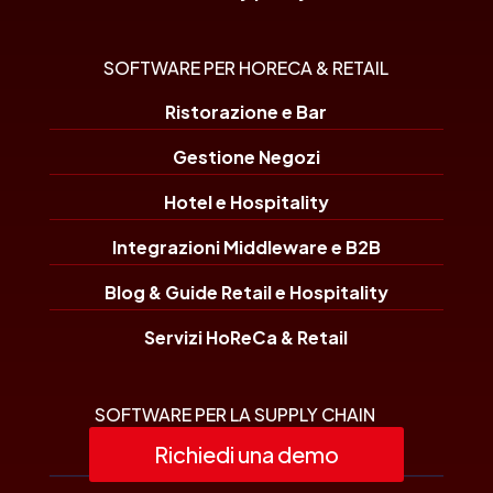
SOFTWARE PER HORECA & RETAIL
Ristorazione e Bar
Gestione Negozi
Hotel e Hospitality
Integrazioni Middleware e B2B
Blog & Guide Retail e Hospitality
Servizi HoReCa & Retail
SOFTWARE PER LA SUPPLY CHAIN
Richiedi una demo
Logistica e Magazzino