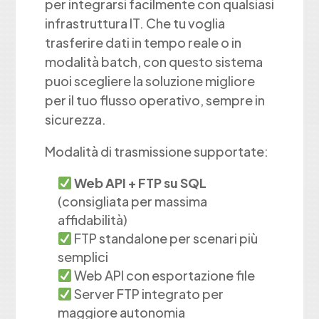
per integrarsi facilmente con qualsiasi
infrastruttura IT. Che tu voglia
trasferire dati in tempo reale o in
modalità batch, con questo sistema
puoi scegliere la soluzione migliore
per il tuo flusso operativo, sempre in
sicurezza.
Modalità di trasmissione supportate:
Web API + FTP su SQL
(consigliata per massima
affidabilità)
FTP standalone per scenari più
semplici
Web API con esportazione file
Server FTP integrato per
maggiore autonomia