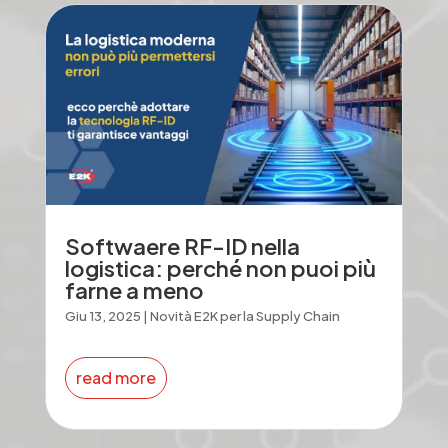
Softwaere RF-ID nella
logistica: perché non puoi più
farne a meno
Giu 13, 2025
|
Novità E2K per la Supply Chain
read more