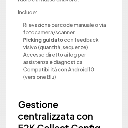
Include:
Rilevazione barcode manuale o via
fotocamera/scanner
Picking guidato
con feedback
visivo (quantità, sequenze)
Accesso diretto ai log per
assistenza e diagnostica
Compatibilità con Android 10+
(versione Blu)
Gestione
centralizzata con
E2K Collect Config