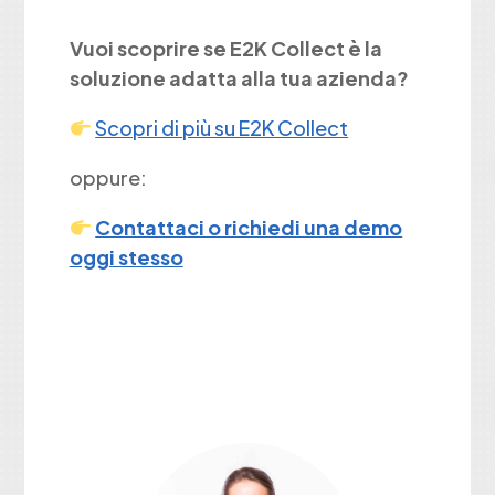
Vuoi scoprire se E2K Collect è la
soluzione adatta alla tua azienda?
Scopri di più su E2K Collect
oppure:
Contattaci o richiedi una demo
oggi stesso