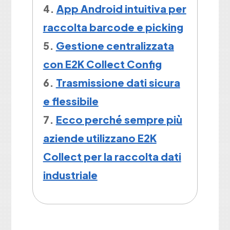
App Android intuitiva per
raccolta barcode e picking
Gestione centralizzata
con E2K Collect Config
Trasmissione dati sicura
e flessibile
Ecco perché sempre più
aziende utilizzano E2K
Collect per la raccolta dati
industriale