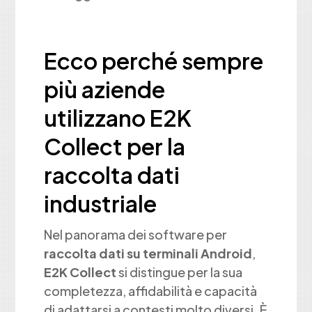
Ecco perché sempre
più aziende
utilizzano E2K
Collect per la
raccolta dati
industriale
Nel panorama dei software per
raccolta dati su terminali Android
,
E2K Collect
si distingue per la sua
completezza, affidabilità e capacità
di adattarsi a contesti molto diversi. È