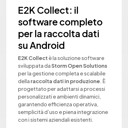
E2K Collect: il
software completo
per la raccolta dati
su Android
E2K Collect
è la soluzione software
sviluppata da
Storm Open Solutions
per la gestione completa e scalabile
della
raccolta dati in produzione
. È
progettato per adattarsi a processi
personalizzati e ambienti dinamici,
garantendo efficienza operativa,
semplicità d’uso e piena integrazione
con i sistemi aziendali esistenti.