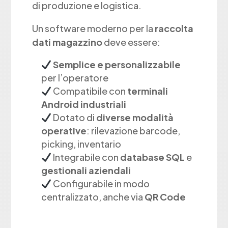
di produzione e logistica.
Un software moderno per la
raccolta
dati magazzino
deve essere:
Semplice e personalizzabile
per l’operatore
Compatibile con
terminali
Android industriali
Dotato di
diverse modalità
operative
: rilevazione barcode,
picking, inventario
Integrabile con
database SQL
e
gestionali aziendali
Configurabile in modo
centralizzato, anche via
QR Code