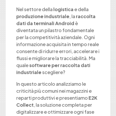
Nel settore della
logistica
e della
produzione industriale
, la
raccolta
dati da terminali Android
è
diventata un pilastro fondamentale
per la competitività aziendale. Ogni
informazione acquisita in tempo reale
consente di ridurre errori, accelerare i
flussi e migliorare la tracciabilità. Ma
quale
software per raccolta dati
industriale
scegliere?
In questo articolo analizziamo le
criticità più comuni nei magazzini e
reparti produttivi e presentiamo
E2K
Collect
, la soluzione completa per
digitalizzare e ottimizzare ogni fase