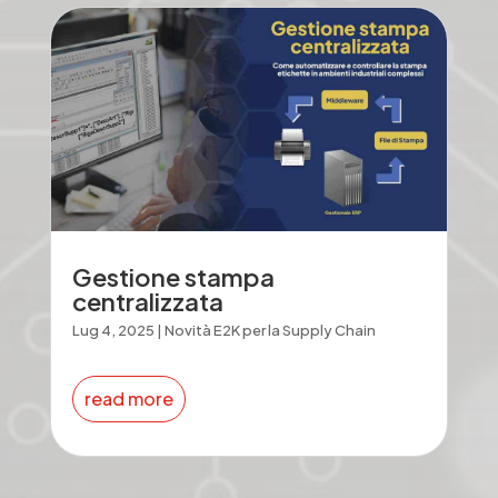
Gestione stampa
centralizzata
Lug 4, 2025
|
Novità E2K per la Supply Chain
read more