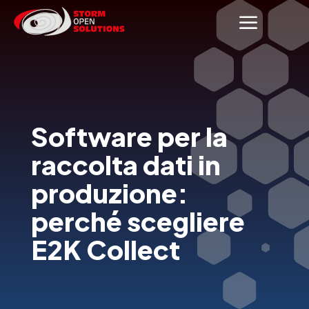
a
Software per la
raccolta dati in
produzione:
perché scegliere
E2K Collect