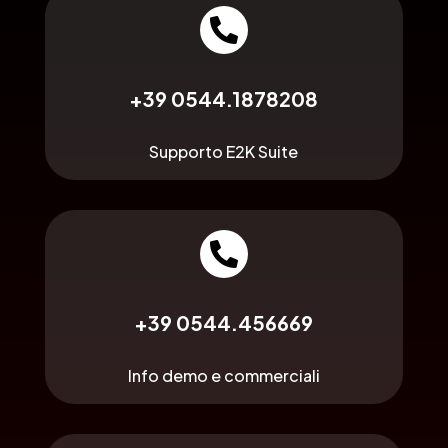

+39 0544.1878208
Supporto E2K Suite

+39 0544.456669
Info demo e commerciali