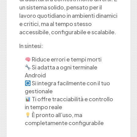
un sistema solido, pensato per il
lavoro quotidiano in ambienti dinamici
e critici, ma al tempo stesso
accessibile, configurabile e scalabile.
In sintesi:
Riduce errori e tempi morti
Si adatta a ogni terminale
Android
Si integra facilmente con il tuo
gestionale
Ti offre tracciabilità e controllo
in tempo reale
È pronto all’uso, ma
completamente configurabile