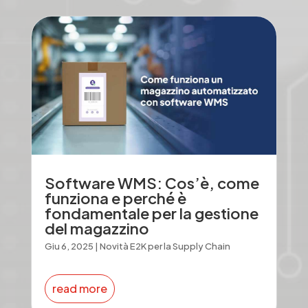
Software WMS: Cos’è, come
funziona e perché è
fondamentale per la gestione
del magazzino
Giu 6, 2025
|
Novità E2K per la Supply Chain
read more