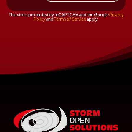
This site is protected by reCAPTCHA and the Google
Privacy
Policy
and
Terms of Service
apply.