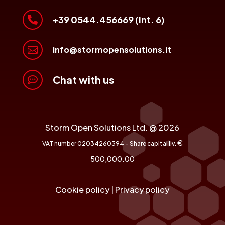
+39 0544.456669 (int. 6)

info@stormopensolutions.it

Chat with us

Storm Open Solutions Ltd. @ 2026
€
VAT number 02034260394 - Share capital i.v.
500,000.00
Cookie policy
|
Privacy policy