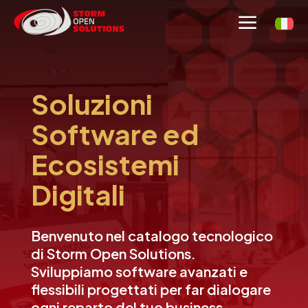
a
Soluzioni
Software ed
Ecosistemi
Digitali
Benvenuto nel catalogo tecnologico
di Storm Open Solutions.
Sviluppiamo software avanzati e
flessibili progettati per far dialogare
ogni reparto del tuo business.