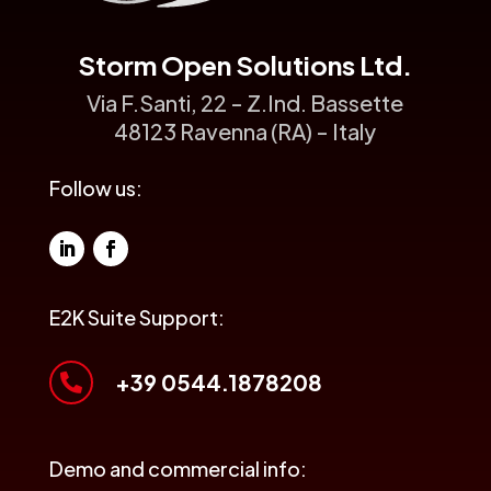
Storm Open Solutions Ltd.
Via F.Santi, 22 - Z.Ind. Bassette
48123 Ravenna (RA) - Italy
Follow us:
E2K Suite Support:
+39 0544.1878208

Demo and commercial info: