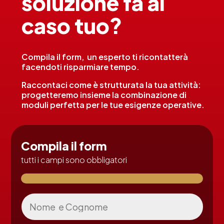
soluzione fa al
caso tuo?
Compila il form, un esperto ti ricontatterà
facendoti risparmiare tempo.
Raccontaci come è strutturata la tua attività:
progetteremo insieme la combinazione di
moduli perfetta per le tue esigenze operative.
Compila il form