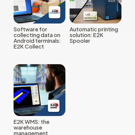
Software for
Automatic printing
collecting data on
solution: E2K
Android terminals:
Spooler
E2K Collect
E2K WMS: the
warehouse
management