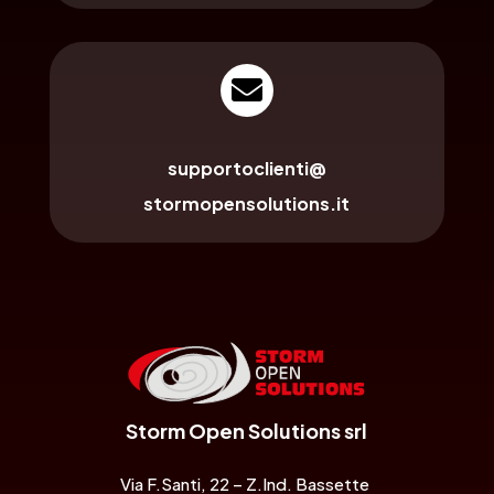

supportoclienti@
stormopensolutions.it
Storm Open Solutions srl
Via F.Santi, 22 – Z.Ind. Bassette