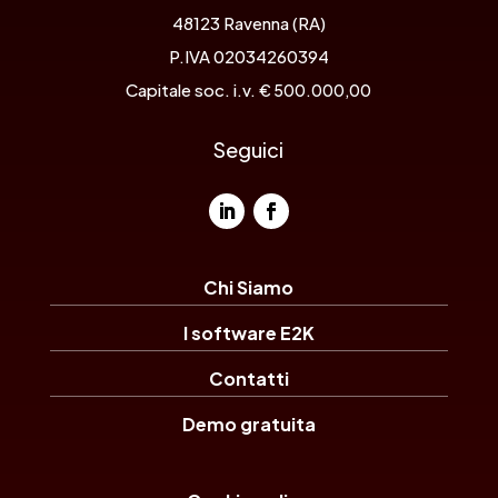
48123 Ravenna (RA)
P.IVA 02034260394
Capitale soc. i.v.
€ 500.000,00
Seguici
Chi Siamo
I software E2K
Contatti
Demo gratuita