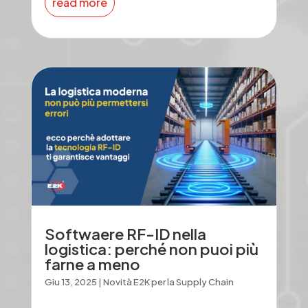
read more
Softwaere RF-ID nella
logistica: perché non puoi più
farne a meno
Giu 13, 2025
|
Novità E2K per la Supply Chain