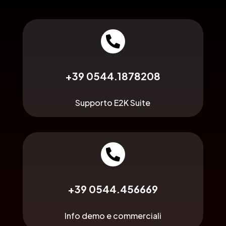

+39 0544.1878208
Supporto E2K Suite

+39 0544.456669
Info demo e commerciali