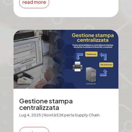
read more
Gestione stampa
centralizzata
Lug 4, 2025
|
Novità E2K per la Supply Chain