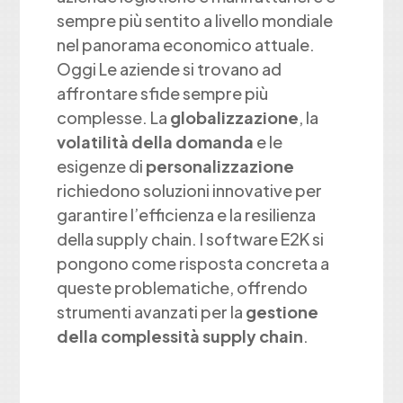
sempre più sentito a livello mondiale
nel panorama economico attuale.
Oggi Le aziende si trovano ad
affrontare sfide sempre più
complesse. La
globalizzazione
, la
volatilità della domanda
e le
esigenze di
personalizzazione
richiedono soluzioni innovative per
garantire l’efficienza e la resilienza
della supply chain. I software E2K si
pongono come risposta concreta a
queste problematiche, offrendo
strumenti avanzati per la
gestione
della complessità supply chain
.