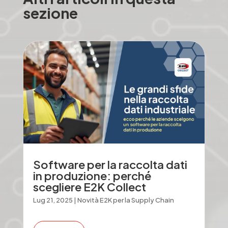
sezione
Software per la raccolta dati
in produzione: perché
scegliere E2K Collect
Lug 21, 2025
|
Novità E2K per la Supply Chain