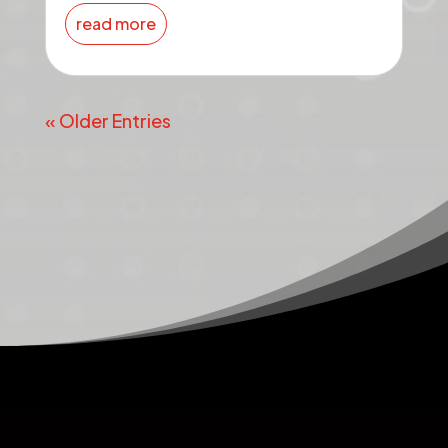
read more
« Older Entries