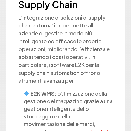
Supply Chain
L’integrazione di soluzioni di supply
chain automation permette alle
aziende di gestire in modo più
intelligente ed efficace le proprie
operazioni, migliorando l’efficienza e
abbattendo i costi operativi. In
particolare, i software E2K per la
supply chain automation offrono
strumenti avanzati per:
E2K WMS:
ottimizzazione della
gestione del magazzino grazie a una
gestione intelligente dello
stoccaggio e della
movimentazione delle merci,