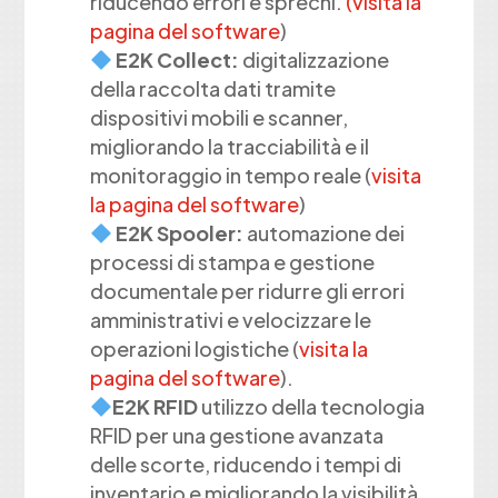
riducendo errori e sprechi.
(visita la
pagina del software
)
E2K Collect:
digitalizzazione
della raccolta dati tramite
dispositivi mobili e scanner,
migliorando la tracciabilità e il
monitoraggio in tempo reale (
visita
la pagina del software
)
E2K Spooler:
automazione dei
processi di stampa e gestione
documentale per ridurre gli errori
amministrativi e velocizzare le
operazioni logistiche (
visita la
pagina del software
).
E2K RFID
utilizzo della tecnologia
RFID per una gestione avanzata
delle scorte, riducendo i tempi di
inventario e migliorando la visibilità