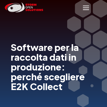
a
Software per la
raccolta dati in
produzione:
perché scegliere
E2K Collect